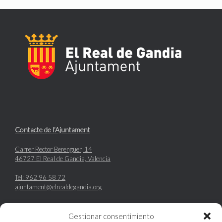
Contacte de l’Ajuntament
Carrer Rector Berenguer, 14
46727 El Real de Gandia, Valencia
Tel: 962 96 58 72
ajuntament@elrealdegandia.org
Gestionar consentimiento
Enllaços d’interès