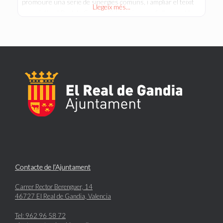
promoure una serie de sinergies comuns, i ampliar el teixit
Llegeix més...
associatiu al Real de Gandia. El 14 de juny es fa l’assemblea
constitucional, sent
Contacte de l’Ajuntament
Carrer Rector Berenguer, 14
46727 El Real de Gandia, Valencia
Tel: 962 96 58 72