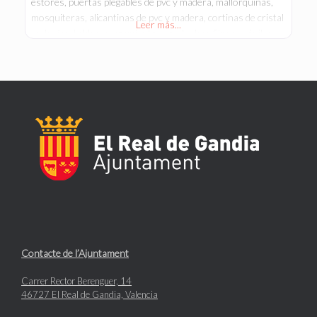
estores, puertas plegables de pvc y madera, mallorquinas,
mosquiteras, alicantinas de pvc y madera, cortinas de cristal
Leer más...
, celosías, toldos, cerramientos con techos fijos y móviles.
Contacte de l’Ajuntament
Carrer Rector Berenguer, 14
46727 El Real de Gandia, Valencia