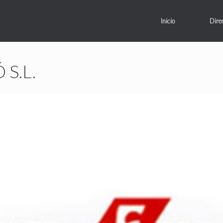
Inicio
Dire
S.L.