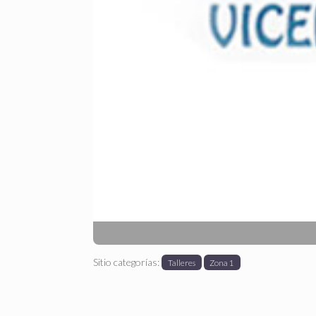
Anterior
Sitio categorías:
Talleres
Zona 1