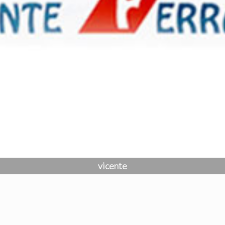
vicente