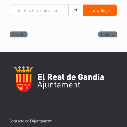
Introduce tu ubicación
Cómo llegar
Anterior
Siguiente
Contacte de l’Ajuntament