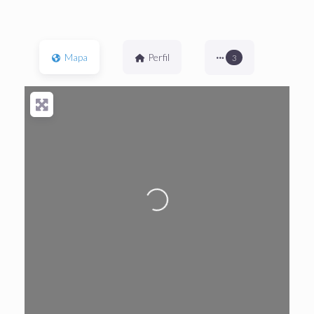
Mapa
Perfil
3
Cargando…